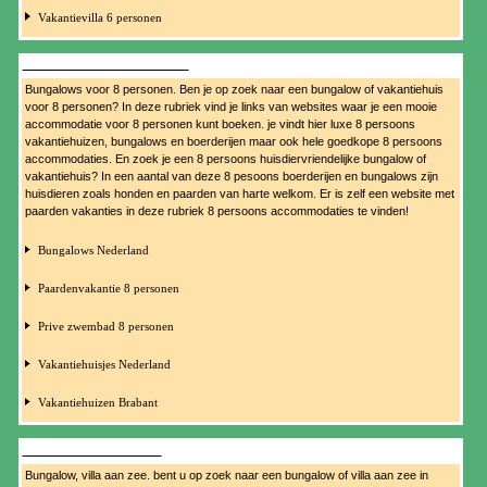
Vakantievilla 6 personen
BUNGALOW 8 PERSONEN
Bungalows voor 8 personen. Ben je op zoek naar een bungalow of vakantiehuis
voor 8 personen? In deze rubriek vind je links van websites waar je een mooie
accommodatie voor 8 personen kunt boeken. je vindt hier luxe 8 persoons
vakantiehuizen, bungalows en boerderijen maar ook hele goedkope 8 persoons
accommodaties. En zoek je een 8 persoons huisdiervriendelijke bungalow of
vakantiehuis? In een aantal van deze 8 pesoons boerderijen en bungalows zijn
huisdieren zoals honden en paarden van harte welkom. Er is zelf een website met
paarden vakanties in deze rubriek 8 persoons accommodaties te vinden!
Bungalows Nederland
Paardenvakantie 8 personen
Prive zwembad 8 personen
Vakantiehuisjes Nederland
Vakantiehuizen Brabant
BUNGALOW AAN ZEE
Bungalow, villa aan zee. bent u op zoek naar een bungalow of villa aan zee in