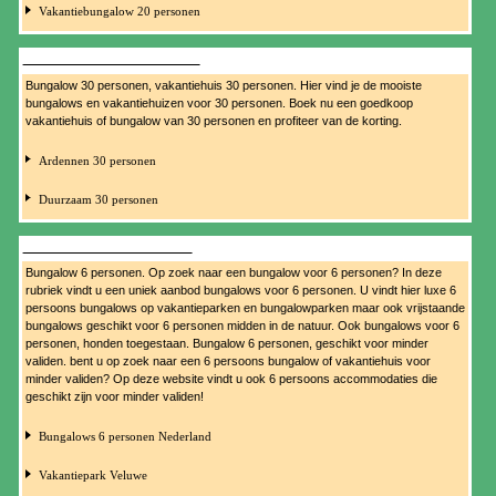
Vakantiebungalow 20 personen
BUNGALOW 30 PERSONEN
Bungalow 30 personen, vakantiehuis 30 personen. Hier vind je de mooiste
bungalows en vakantiehuizen voor 30 personen. Boek nu een goedkoop
vakantiehuis of bungalow van 30 personen en profiteer van de korting.
Ardennen 30 personen
Duurzaam 30 personen
BUNGALOW 6 PERSONEN
Bungalow 6 personen. Op zoek naar een bungalow voor 6 personen? In deze
rubriek vindt u een uniek aanbod bungalows voor 6 personen. U vindt hier luxe 6
persoons bungalows op vakantieparken en bungalowparken maar ook vrijstaande
bungalows geschikt voor 6 personen midden in de natuur. Ook bungalows voor 6
personen, honden toegestaan. Bungalow 6 personen, geschikt voor minder
validen. bent u op zoek naar een 6 persoons bungalow of vakantiehuis voor
minder validen? Op deze website vindt u ook 6 persoons accommodaties die
geschikt zijn voor minder validen!
Bungalows 6 personen Nederland
Vakantiepark Veluwe