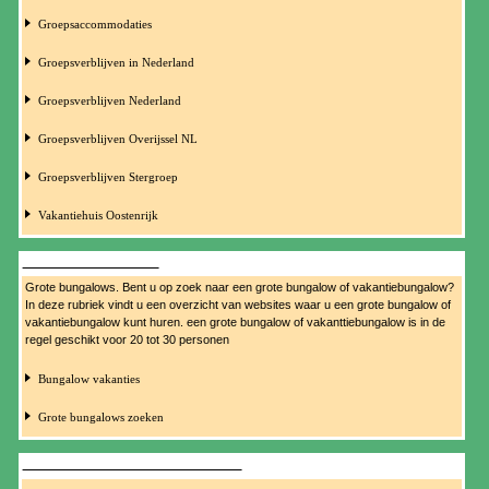
Groepsaccommodaties
Groepsverblijven in Nederland
Groepsverblijven Nederland
Groepsverblijven Overijssel NL
Groepsverblijven Stergroep
Vakantiehuis Oostenrijk
GROTE BUNGALOWS
Grote bungalows. Bent u op zoek naar een grote bungalow of vakantiebungalow?
In deze rubriek vindt u een overzicht van websites waar u een grote bungalow of
vakantiebungalow kunt huren. een grote bungalow of vakanttiebungalow is in de
regel geschikt voor 20 tot 30 personen
Bungalow vakanties
Grote bungalows zoeken
KINDVRIENDELIJKE BUNGALOWS