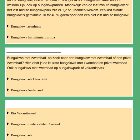
welkom zijn, ook op bungalowparken. Afhankelijk van de last minute bungalow of
het last minute bungalowpark zijn er 1,2 of 3 honden welkom. een last minute
bungalow is gemiddeld 10 tot 40 % goedkoper dan een niet last minute bungalow.
Bungalow lastminute
Bungalows last minute Europa
BUNGALOWS MET ZWEMBAD
Bungalows met zwembad. op zoek naar een bungalow met zwembad of een prive
zwembad? Hier vindt je de leukste bungalows met zwembad en prive zwembad.
Ook bungalows met zwembad op bungalowpark of vakantiepark.
Bungalowpark Overzicht
Bungalows Nederland
BUNGALOWS MINDER VALIDEN
Bio Vakantieoord
Bungalow mindervaliden Zeeland
Bungalowpark