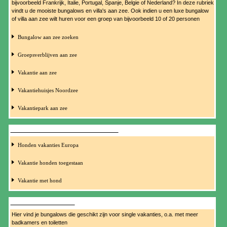
bijvoorbeeld Frankrijk, Italie, Portugal, Spanje, Belgie of Nederland? In deze rubriek
vindt u de mooiste bungalows en villa's aan zee. Ook indien u een luxe bungalow
of villa aan zee wilt huren voor een groep van bijvoorbeeld 10 of 20 personen
Bungalow aan zee zoeken
Groepsverblijven aan zee
Vakantie aan zee
Vakantiehuisjes Noordzee
Vakantiepark aan zee
BUNGALOW HONDEN TOEGESTAAN
Honden vakanties Europa
Vakantie honden toegestaan
Vakantie met hond
BUNGALOW SINGLES
Hier vind je bungalows die geschikt zijn voor single vakanties, o.a. met meer
badkamers en toiletten