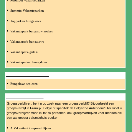
Roompot Vakantieparken
Summio Vakantieparken
Topparken bungalows
Vakantiepark bungalow zoeken
Vakantiepark bungalows
Vakantiepark-gids.nl
Vakantieparken bungalows
BUNGALOWS SENIOREN
Bungalows senioren
GROEPSVERBLIJVEN
Groepsverblijven. bent u op zoek naar een groepsverblijf? Bijvoorbeeld een
groepsverblijf in Frankijk, Belgie of specifiek de Belgische Ardennen? Hier vindt u
groepsverblijven voor 10 tot 70 personen, ook groepsverblijven voor mensen die
een aangepast vakantiehuis zoeken
A Vakanties Groepsverblijven